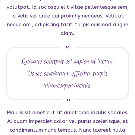
volutpat. Id sociosqu elit vitae pellentesque sem,
id velit vel ante dui proin hymenaeos. Velit ac
neque orci, adipiscing taciti turpis euismod augue
diam.
Quisque volutpat vel sapien id luctus.
Donec vestibulum efficitur turpis
ullamcorper iaculis.
Mauris sit amet elit sit amet odio iaculis sodales.
Aliquam imperdiet dolor vel purus scelerisque, et
condimentum nunc tempus. Nunc laoreet nulla