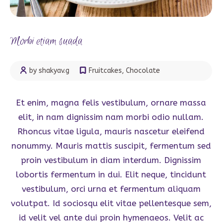
Morbi etiam suada
by shakyav.g
Fruitcakes
,
Chocolate
Et enim, magna felis vestibulum, ornare massa
elit, in nam dignissim nam morbi odio nullam.
Rhoncus vitae ligula, mauris nascetur eleifend
nonummy. Mauris mattis suscipit, fermentum sed
proin vestibulum in diam interdum. Dignissim
lobortis fermentum in dui. Elit neque, tincidunt
vestibulum, orci urna et fermentum aliquam
volutpat. Id sociosqu elit vitae pellentesque sem,
id velit vel ante dui proin hymenaeos. Velit ac