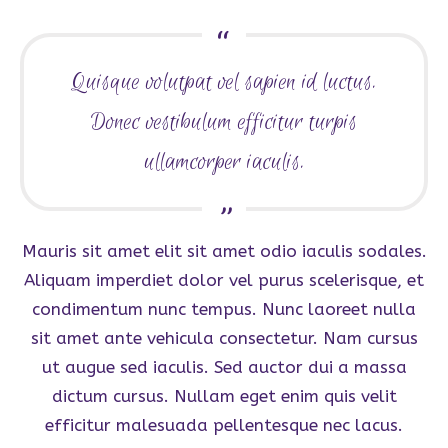
Quisque volutpat vel sapien id luctus.
Donec vestibulum efficitur turpis
ullamcorper iaculis.
Mauris sit amet elit sit amet odio iaculis sodales.
Aliquam imperdiet dolor vel purus scelerisque, et
condimentum nunc tempus. Nunc laoreet nulla
sit amet ante vehicula consectetur. Nam cursus
ut augue sed iaculis. Sed auctor dui a massa
dictum cursus. Nullam eget enim quis velit
efficitur malesuada pellentesque nec lacus.