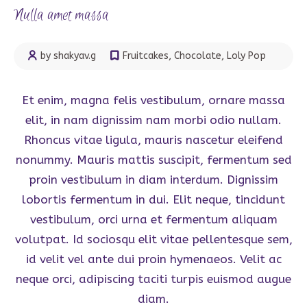
Nulla amet massa
by shakyav.g
Fruitcakes
,
Chocolate
,
Loly Pop
Et enim, magna felis vestibulum, ornare massa
elit, in nam dignissim nam morbi odio nullam.
Rhoncus vitae ligula, mauris nascetur eleifend
nonummy. Mauris mattis suscipit, fermentum sed
proin vestibulum in diam interdum. Dignissim
lobortis fermentum in dui. Elit neque, tincidunt
vestibulum, orci urna et fermentum aliquam
volutpat. Id sociosqu elit vitae pellentesque sem,
id velit vel ante dui proin hymenaeos. Velit ac
neque orci, adipiscing taciti turpis euismod augue
diam.