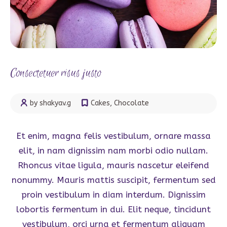
Consectetuer risus justo
by shakyav.g
Cakes
,
Chocolate
Et enim, magna felis vestibulum, ornare massa
elit, in nam dignissim nam morbi odio nullam.
Rhoncus vitae ligula, mauris nascetur eleifend
nonummy. Mauris mattis suscipit, fermentum sed
proin vestibulum in diam interdum. Dignissim
lobortis fermentum in dui. Elit neque, tincidunt
vestibulum, orci urna et fermentum aliquam