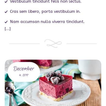
Vestibulum tincidunt felis non lectus.
Cras sem libero, porta vestibulum in.
Nam accumsan nulla viverra tincidunt.
[...]
December
4,
2017