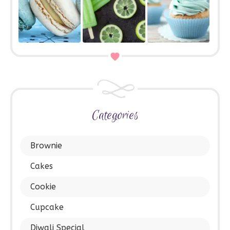
Categories
Brownie
Cakes
Cookie
Cupcake
Diwali Special