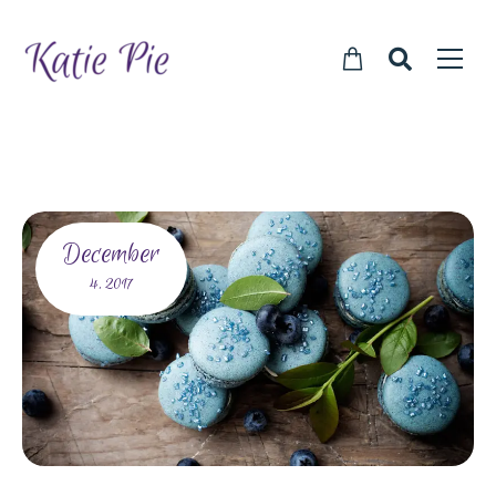
December
4,
2017