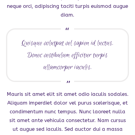
neque orci, adipiscing taciti turpis euismod augue
diam.
Quisque volutpat vel sapien id luctus.
Donec vestibulum efficitur turpis
ullamcorper iaculis.
Mauris sit amet elit sit amet odio iaculis sodales.
Aliquam imperdiet dolor vel purus scelerisque, et
condimentum nunc tempus. Nunc laoreet nulla
sit amet ante vehicula consectetur. Nam cursus
ut augue sed iaculis. Sed auctor dui a massa