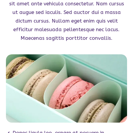
sit amet ante vehicula consectetur. Nam cursus
ut augue sed iaculis. Sed auctor dui a massa
dictum cursus. Nullam eget enim quis velit
efficitur malesuada pellentesque nec lacus.
Maecenas sagittis porttitor convallis.
Donec ligula leo, ornare at posuere in.