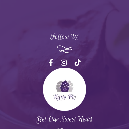
Follow Us
Get Our Sweet News