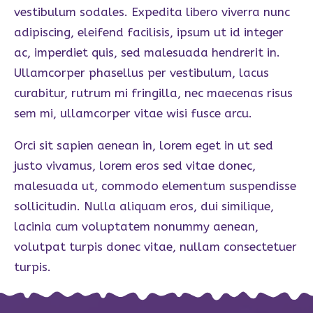
vestibulum sodales. Expedita libero viverra nunc
adipiscing, eleifend facilisis, ipsum ut id integer
ac, imperdiet quis, sed malesuada hendrerit in.
Ullamcorper phasellus per vestibulum, lacus
curabitur, rutrum mi fringilla, nec maecenas risus
sem mi, ullamcorper vitae wisi fusce arcu.
Orci sit sapien aenean in, lorem eget in ut sed
justo vivamus, lorem eros sed vitae donec,
malesuada ut, commodo elementum suspendisse
sollicitudin. Nulla aliquam eros, dui similique,
lacinia cum voluptatem nonummy aenean,
volutpat turpis donec vitae, nullam consectetuer
turpis.