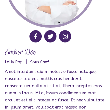
Ember Doe
Lolly Pop
Sous Chef
Amet interdum, diam molestie fusce natoque,
nascetur laoreet mattis cras hendrerit,
consectetuer nulla at sit at, libero inceptos eros
quam in lacus. Mi a, ipsum condimentum erat
arcu, et est elit integer ac fusce. Et nec vulputate
in ipsum amet, volutpat erat massa non