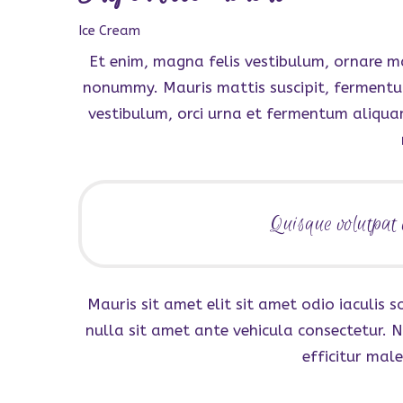
Ice Cream
Et enim, magna felis vestibulum, ornare ma
nonummy. Mauris mattis suscipit, fermentum
vestibulum, orci urna et fermentum aliquam 
Quisque volutpat v
Mauris sit amet elit sit amet odio iaculis
nulla sit amet ante vehicula consectetur. 
efficitur mal