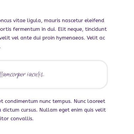
ncus vitae ligula, mauris nascetur eleifend
tis fermentum in dui. Elit neque, tincidunt
velit vel ante dui proin hymenaeos. Velit ac
.
llamcorper iaculis.
e, et condimentum nunc tempus. Nunc laoreet
 dictum cursus. Nullam eget enim quis velit
tor convallis.