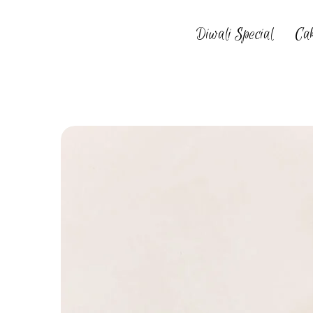
Diwali Special
Ca