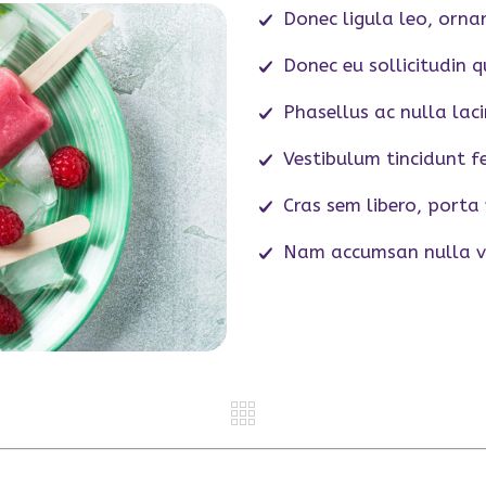
Donec ligula leo, orna
Donec eu sollicitudin q
Phasellus ac nulla laci
Vestibulum tincidunt fe
Cras sem libero, porta 
Nam accumsan nulla vi