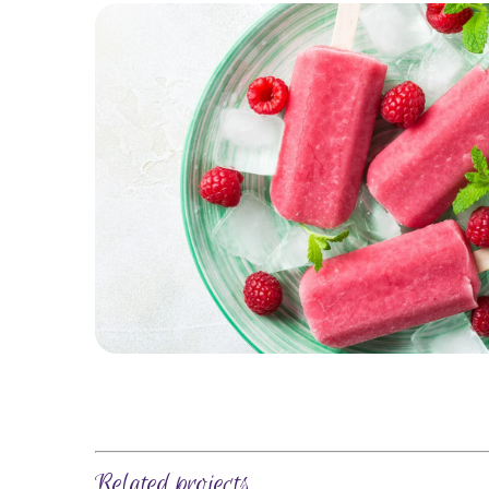
PREV
Related projects