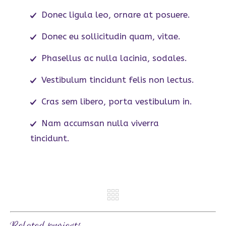
Donec ligula leo, ornare at posuere.
Donec eu sollicitudin quam, vitae.
Phasellus ac nulla lacinia, sodales.
Vestibulum tincidunt felis non lectus.
Cras sem libero, porta vestibulum in.
Nam accumsan nulla viverra
tincidunt.
REV
NE