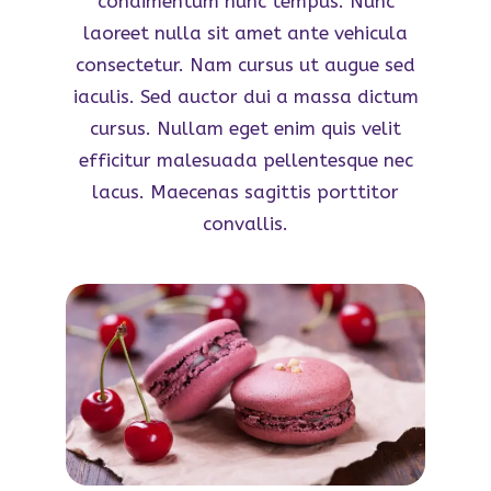
condimentum nunc tempus. Nunc
laoreet nulla sit amet ante vehicula
consectetur. Nam cursus ut augue sed
iaculis. Sed auctor dui a massa dictum
cursus. Nullam eget enim quis velit
efficitur malesuada pellentesque nec
lacus. Maecenas sagittis porttitor
convallis.