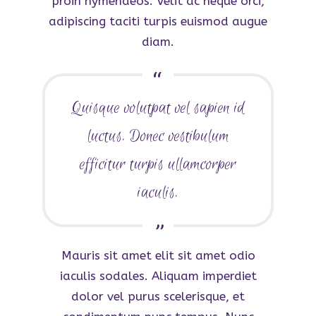
proin hymenaeos. Velit ac neque orci,
adipiscing taciti turpis euismod augue
diam.
Quisque volutpat vel sapien id
luctus. Donec vestibulum
efficitur turpis ullamcorper
iaculis.
Mauris sit amet elit sit amet odio
iaculis sodales. Aliquam imperdiet
dolor vel purus scelerisque, et