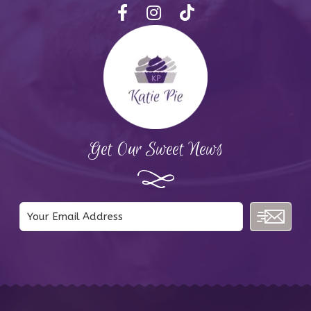
Get Our Sweet News